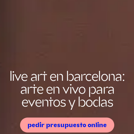
live art en barcelona:
arte en vivo para
eventos y bodas
pedir presupuesto online