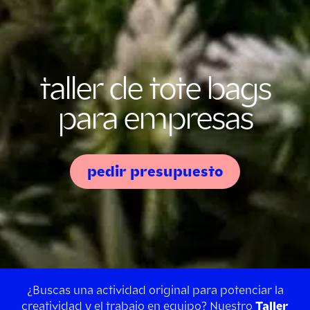
taller de tote bags
para empresas
pedir presupuesto
¿Buscas una actividad original para potenciar la
creatividad y el trabajo en equipo? Nuestro
Taller