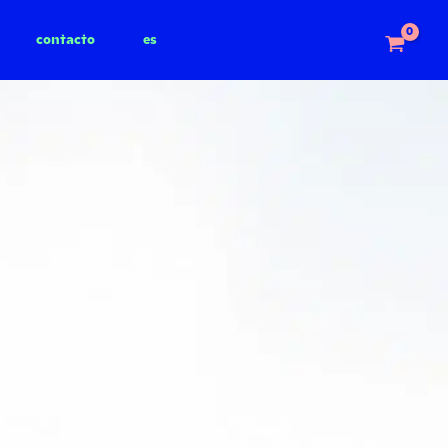
contacto
es