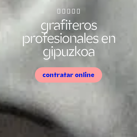
grafiteros
profesionales en
gipuzkoa
contratar online