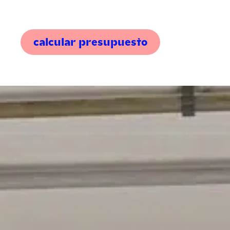
calcular presupuesto