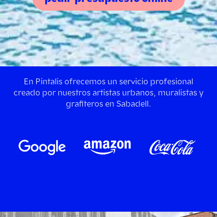
En Pintalis ofrecemos un servicio profesional
creado por nuestros artistas urbanos, muralistas y
grafiteros en Sabadell.