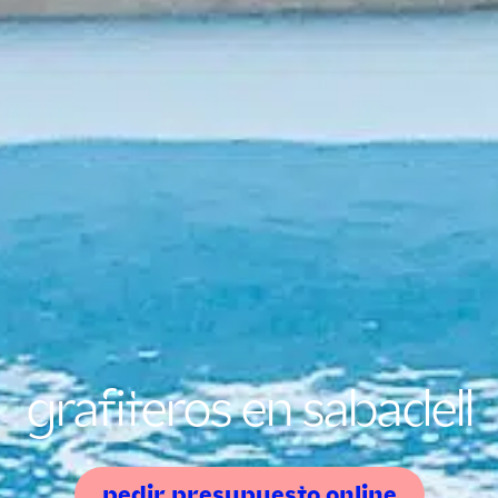
grafiteros en sabadell
pedir presupuesto online