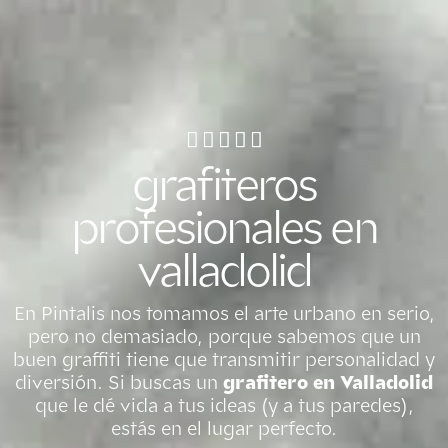
grafiteros
profesionales en
valladolid
En Pintalis nos tomamos el arte urbano en serio,
pero no demasiado, porque sabemos que un
buen graffiti tiene que transmitir personalidad y
diversión. Si buscas un
grafitero en Valladolid
que le dé vida a tus ideas (y a tus paredes),
estás en el lugar perfecto.