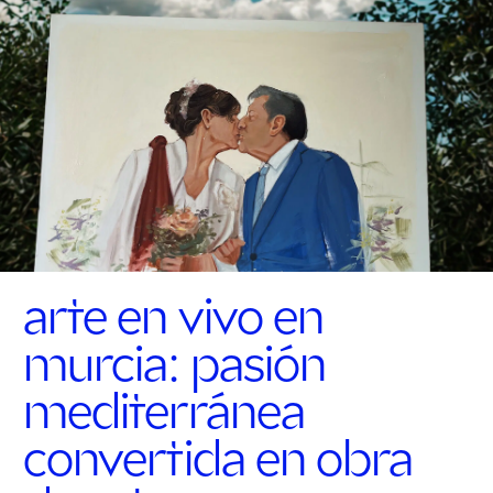
arte en vivo en
murcia: pasión
mediterránea
convertida en obra