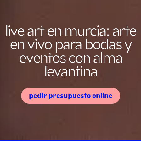
live art en murcia: arte
en vivo para bodas y
eventos con alma
levantina
pedir presupuesto online